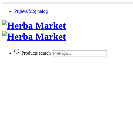
Prijava/Moj nalog
Products search